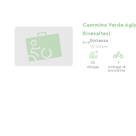
Cammino Verde Agly 
Rivesaltes)
Distanza
15.00 km
10
1
alloggi
noleggi di
biciclette