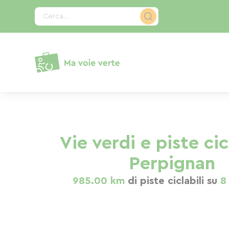
Pannello di gestione dei cookies
Cerca...
Vie verdi e piste cic
Perpignan
985.00 km
di piste ciclabili su
8