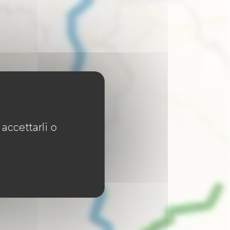
accettarli o