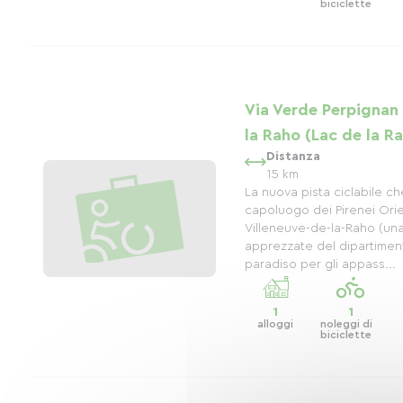
biciclette
Via Verde Perpignan 
la Raho (Lac de la R
Distanza
15 km
La nuova pista ciclabile c
capoluogo dei Pirenei Orien
Villeneuve-de-la-Raho (una 
apprezzate del dipartimen
paradiso per gli appass...
1
1
alloggi
noleggi di
biciclette