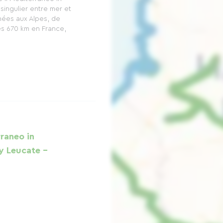
 singulier entre mer et
nées aux Alpes, de
ses 670 km en France,
rraneo in
y Leucate -