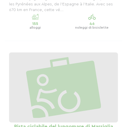
les Pyrénées aux Alpes, de l’Espagne à l’Italie. Avec ses
670 km en France, cette vé...
155
46
alloggi
noleggi di biciclette
Pista ciclabile del lungomare di Marsiglia