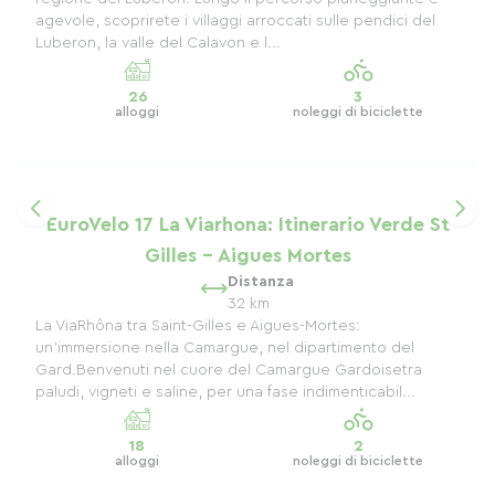
agevole, scoprirete i villaggi arroccati sulle pendici del
Luberon, la valle del Calavon e l...
26
3
alloggi
noleggi di biciclette
EuroVelo 17 La Viarhona: Itinerario Verde St
Gilles - Aigues Mortes
Distanza
32 km
La ViaRhôna tra Saint-Gilles e Aigues-Mortes:
un'immersione nella Camargue, nel dipartimento del
Gard.Benvenuti nel cuore del Camargue Gardoisetra
paludi, vigneti e saline, per una fase indimenticabil...
18
2
alloggi
noleggi di biciclette