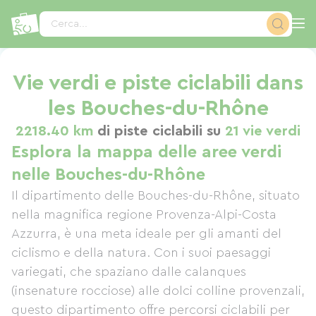
Pannello di gestione dei cookies
Cerca...
Vie verdi e piste ciclabili dans
les Bouches-du-Rhône
2218.40 km
di piste ciclabili su
21 vie verdi
Esplora la mappa delle aree verdi
nelle Bouches-du-Rhône
Il dipartimento delle Bouches-du-Rhône, situato
nella magnifica regione Provenza-Alpi-Costa
Azzurra, è una meta ideale per gli amanti del
ciclismo e della natura. Con i suoi paesaggi
variegati, che spaziano dalle calanques
(insenature rocciose) alle dolci colline provenzali,
questo dipartimento offre percorsi ciclabili per