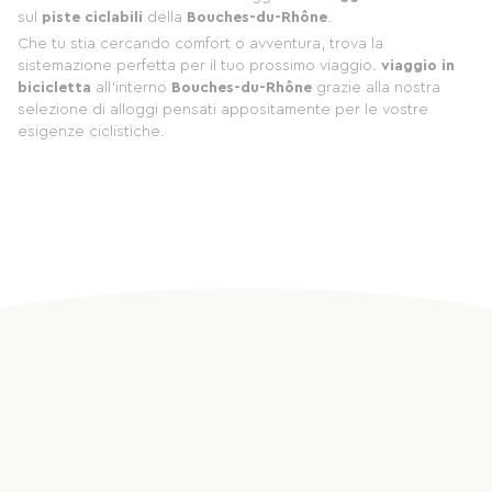
sul
piste ciclabili
della
Bouches-du-Rhône
.
Che tu stia cercando comfort o avventura, trova la
sistemazione perfetta per il tuo prossimo viaggio.
viaggio in
bicicletta
all'interno
Bouches-du-Rhône
grazie alla nostra
selezione di alloggi pensati appositamente per le vostre
esigenze ciclistiche.