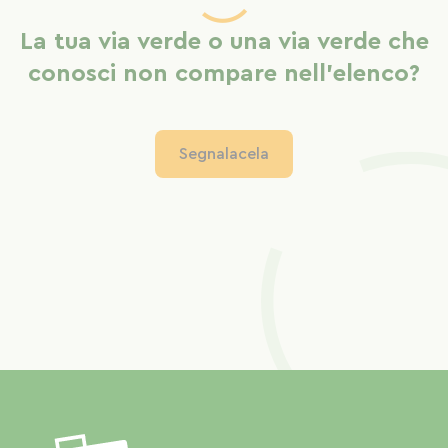
La tua via verde o una via verde che
conosci non compare nell'elenco?
Segnalacela