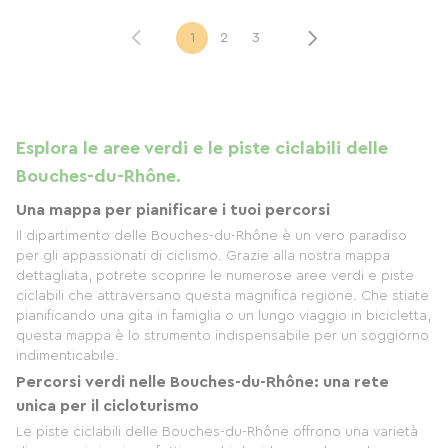
1
2
3
Esplora le aree verdi e le piste ciclabili delle
Bouches-du-Rhône.
Una mappa per pianificare i tuoi percorsi
Il dipartimento delle Bouches-du-Rhône è un vero paradiso
per gli appassionati di ciclismo. Grazie alla nostra mappa
dettagliata, potrete scoprire le numerose aree verdi e piste
ciclabili che attraversano questa magnifica regione. Che stiate
pianificando una gita in famiglia o un lungo viaggio in bicicletta,
questa mappa è lo strumento indispensabile per un soggiorno
indimenticabile.
Percorsi verdi nelle Bouches-du-Rhône: una rete
unica per il cicloturismo
Le piste ciclabili delle Bouches-du-Rhône offrono una varietà