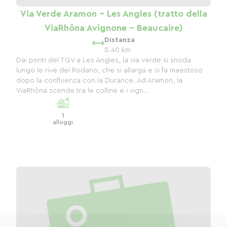
Via Verde Aramon - Les Angles (tratto della
ViaRhôna Avignone - Beaucaire)
Distanza
8.40 km
Dai ponti del TGV a Les Angles, la via verde si snoda
lungo le rive del Rodano, che si allarga e si fa maestoso
dopo la confluenza con la Durance. Ad Aramon, la
ViaRhôna scende tra le colline e i vign...
1
alloggi