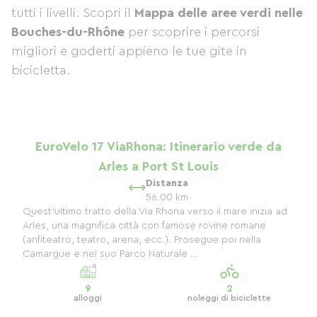
tutti i livelli. Scopri il
Mappa delle aree verdi nelle
Bouches-du-Rhône
per scoprire i percorsi
migliori e goderti appieno le tue gite in
bicicletta.
EuroVelo 17 ViaRhona: Itinerario verde da
Arles a Port St Louis
Distanza
56.00 km
Quest'ultimo tratto della Via Rhona verso il mare inizia ad
Arles, una magnifica città con famose rovine romane
(anfiteatro, teatro, arena, ecc.). Prosegue poi nella
Camargue e nel suo Parco Naturale ...
9
2
alloggi
noleggi di biciclette