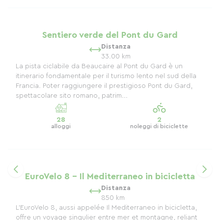
Sentiero verde del Pont du Gard
Distanza
33.00 km
La pista ciclabile da Beaucaire al Pont du Gard è un
itinerario fondamentale per il turismo lento nel sud della
Francia. Poter raggiungere il prestigioso Pont du Gard,
spettacolare sito romano, patrim...
28
2
alloggi
noleggi di biciclette
EuroVelo 8 - Il Mediterraneo in bicicletta
Distanza
850 km
L’EuroVelo 8, aussi appelée Il Mediterraneo in bicicletta,
offre un voyage singulier entre mer et montagne, reliant