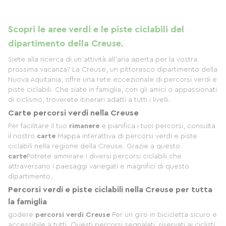
Scopri le aree verdi e le piste ciclabili del
dipartimento della Creuse.
Siete alla ricerca di un'attività all'aria aperta per la vostra
prossima vacanza? La Creuse, un pittoresco dipartimento della
Nuova Aquitania, offre una rete eccezionale di percorsi verdi e
piste ciclabili. Che siate in famiglia, con gli amici o appassionati
di ciclismo, troverete itinerari adatti a tutti i livelli.
C
arte
percorsi verdi nella Creuse
Per facilitare il tuo
rimanere
e pianifica i tuoi percorsi, consulta
il nostro
carte
Mappa interattiva di percorsi verdi e piste
ciclabili nella regione della Creuse. Grazie a questo
carte
Potrete ammirare i diversi percorsi ciclabili che
attraversano i paesaggi variegati e magnifici di questo
dipartimento.
Percorsi verdi e piste ciclabili nella Creuse
per tutta
la famiglia
godere
percorsi verdi Creuse
Per un giro in bicicletta sicuro e
accessibile a tutti. Questi percorsi segnalati, riservati ai ciclisti,