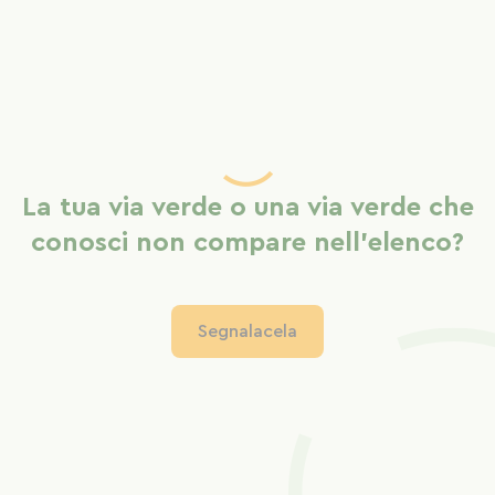
La tua via verde o una via verde che
conosci non compare nell'elenco?
Segnalacela