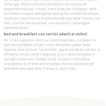
campeggi offrono piazzole spaziose e servizi pensati
appositamente per i ciclisti, come aree per il lavaggio delle
biciclette e mappe dettagliate delle piste ciclabili circostanti.
Godetevi l'aria fresca e la bellezza naturale della Creuse, con
tutti i comfort necessari per una vacanza in campeggio
indimenticabile.
Bed and breakfast con servizi adatti ai ciclisti
Per un'accoglienza calorosa e personalizzata, scegliete un
bed and breakfast situato vicino alle piste ciclabili della
regione della Creuse. I proprietari, appassionati di ciclismo, vi
offriranno servizi come il deposito sicuro delle biciclette e
consigli sui percorsi ciclabili locali. Scoprite l'atmosfera
accogliente di un bed and breakfast mentre esplorate gli
splendidi paesaggi della Creuse su due ruote.