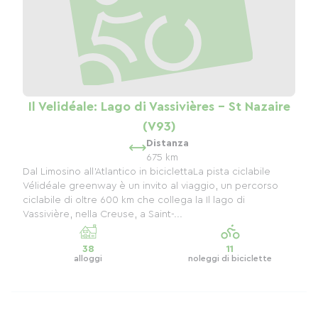
Il Velidéale: Lago di Vassivières - St Nazaire
(V93)
Distanza
675 km
Dal Limosino all'Atlantico in biciclettaLa pista ciclabile
Vélidéale greenway è un invito al viaggio, un percorso
ciclabile di oltre 600 km che collega la Il lago di
Vassivière, nella Creuse, a Saint-...
38
11
alloggi
noleggi di biciclette