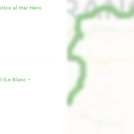
ntico al Mar Nero
i (Le Blanc -