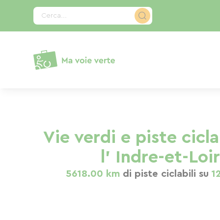
Pannello di gestione dei cookies
Cerca...
Vie verdi e piste cicla
l' Indre-et-Loi
5618.00 km
di piste ciclabili su
1