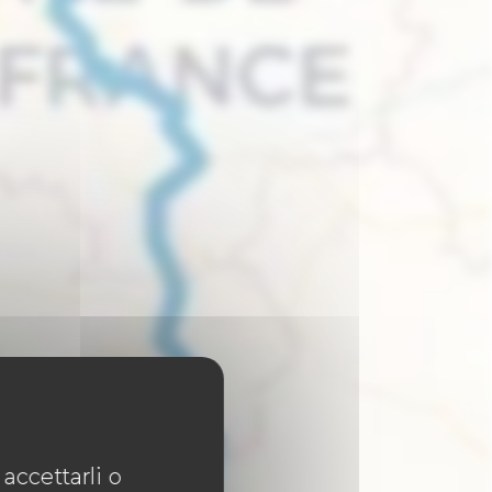
accettarli o