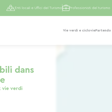
Enti locali e Uffici del Turismo
Professionisti del turismo
Vie verdi e ciclovie
Partendo 
bili dans
re
2 vie verdi