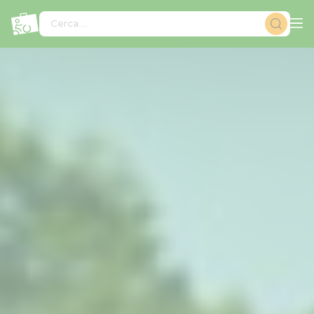
Pannello di gestione dei cookies
Cerca...