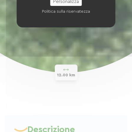
Personalizza
Politica sulla riservatezza
12.00 km
Descrizione