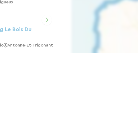
igueux
 Le Bois Du
io
Antonne-Et-Trigonant