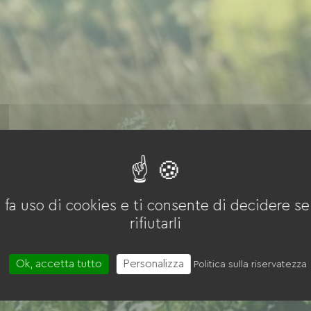
 fa uso di cookies e ti consente di decidere se 
rifiutarli
Ok, accetta tutto
Personalizza
Politica sulla riservatezza