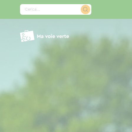
Pannello di gestione dei cookies
Cerca...