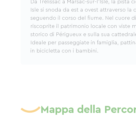
Da Trélissac a Marsac-sur-l'Isle, la pista c
Isle si snoda da est a ovest attraverso la 
seguendo il corso del fiume. Nel cuore di
riscoprite il patrimonio locale con viste 
storico di Périgueux e sulla sua cattedral
Ideale per passeggiate in famiglia, pattin
in bicicletta con i bambini.
Mappa della Percors