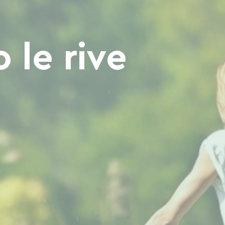
 le rive