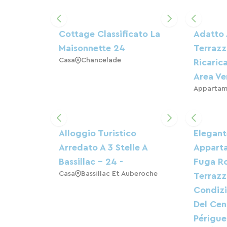
Cottage Classificato La
Adatto 
Maisonnette 24
Terrazz
Casa
Chancelade
Ricaric
Area Ve
Appartam
Alloggio Turistico
Elegant
Arredato A 3 Stelle A
Appart
Bassillac - 24 -
Fuga R
Casa
Bassillac Et Auberoche
Terrazz
Condizi
Del Cen
Périgue