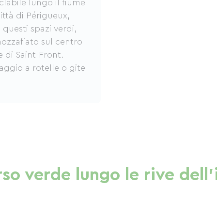
iclabile lungo il fiume
città di Périgueux,
 questi spazi verdi,
mozzafiato sul centro
e di Saint-Front.
aggio a rotelle o gite
o verde lungo le rive dell'