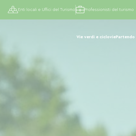
Enti locali e Uffici del Turismo
Professionisti del turismo
Vie verdi e ciclovie
Partendo 