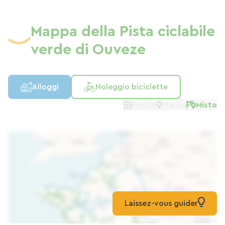
Mappa della Pista ciclabile
verde di Ouveze
Alloggi
Noleggio biciclette
Elenco
Mappa
Misto
Laissez-vous guider