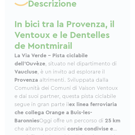
Descrizione
In bici tra la Provenza, il
Ventoux e le Dentelles
de Montmirail
La Via Verde – Pista ciclabile
dell'Ouvèze
, situato nel dipartimento di
Vaucluse
, è un invito ad esplorare il
Provenza
altrimenti. Sviluppata dalla
Comunità dei Comuni di Vaison Ventoux
e dai suoi partner, questa pista ciclabile
segue in gran parte il
ex linea ferroviaria
che collega Orange a Buis-les-
Baronnies
Oggi offre un percorso di
25 km
che alterna porzioni
corsie condivise e