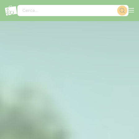
Pannello di gestione dei cookies
Cerca...