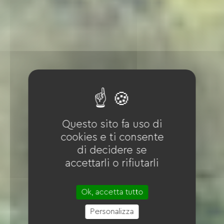
Questo sito fa uso di
cookies e ti consente
di decidere se
accettarli o rifiutarli
Ok, accetta tutto
Personalizza