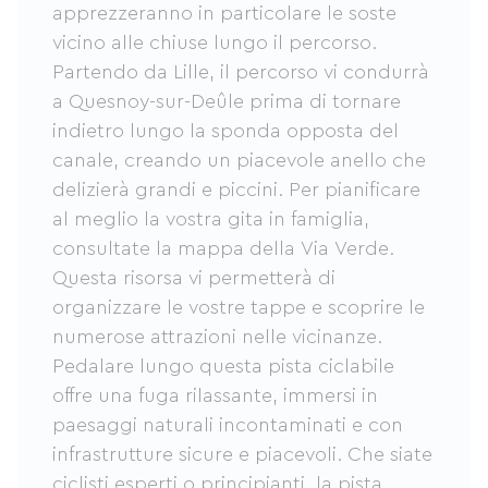
apprezzeranno in particolare le soste
vicino alle chiuse lungo il percorso.
Partendo da Lille, il percorso vi condurrà
a Quesnoy-sur-Deûle prima di tornare
indietro lungo la sponda opposta del
canale, creando un piacevole anello che
delizierà grandi e piccini. Per pianificare
al meglio la vostra gita in famiglia,
consultate la mappa della Via Verde.
Questa risorsa vi permetterà di
organizzare le vostre tappe e scoprire le
numerose attrazioni nelle vicinanze.
Pedalare lungo questa pista ciclabile
offre una fuga rilassante, immersi in
paesaggi naturali incontaminati e con
infrastrutture sicure e piacevoli. Che siate
ciclisti esperti o principianti, la pista