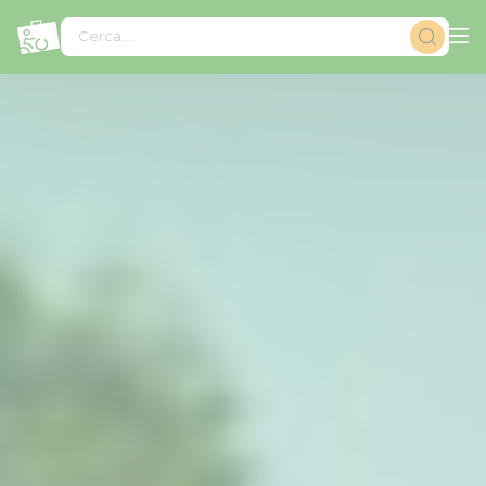
Pannello di gestione dei cookies
Cerca...